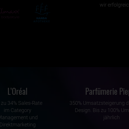
wir erfolgre
L’Oréal
Parfümerie Pie
 zu 34% Sales-Rate
350% Umsatzsteigerung d
im Category
Design. Bis zu 100% Um
Management und
jährlich
Direktmarketing