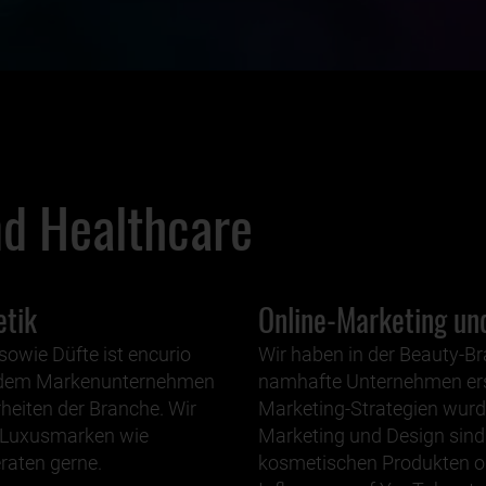
nd Healthcare
etik
Online-Marketing un
owie Düfte ist encurio
Wir haben in der Beauty-Br
t jedem Markenunternehmen
namhafte Unternehmen erst
heiten der Branche. Wir
Marketing-Strategien wurd
 Luxusmarken wie
Marketing und Design sind
raten gerne.
kosmetischen Produkten od