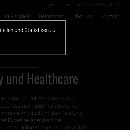
info@encurio.com
|
0221 / 999 878 80
•
EN
|
DE
KI Beispiele
Referenzen
Über uns
Kontakt
tellen und Statistiken zu
y und Healthcare
treut encurio Unternehmen in den
auty, Kosmetik und Healthcare. Vor
ommerce mit ausführlicher Beratung
her Expertise, aber auch bei
en und im Online-Marketing unterstützen