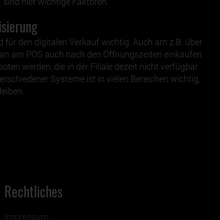
 sind hier wichtige Faktoren.
isierung
 für den digitalen Verkauf wichtig. Auch am z.B. über
an am POS auch nach den Öffnungszeiten einkaufen
en werden, die in der Filiale dezeit nicht verfügbar
erschiedener Systeme ist in vielen Bereichen wichtig,
eiben.
Rechtliches
Impressum