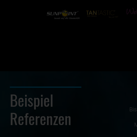
Beispiel
Bis
Referenzen