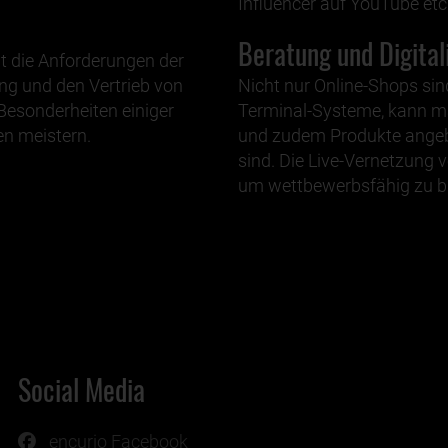
Influencer auf YouTube etc.
Beratung und Digital
t die Anforderungen der
g und den Vertrieb von
Nicht nur Online-Shops sind
Besonderheiten einiger
Terminal-Systeme, kann m
n meistern.
und zudem Produkte angebot
sind. Die Live-Vernetzung v
um wettbewerbsfähig zu bl
Social Media
encurio Facebook