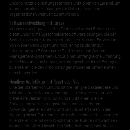
Encurio nutzt die leistungsstarken Funktionen von Laravel, um
kundenspezifische Lösungen für Unternehmen und
Organisationen weltweit zu entwickeln.
Softwareentwicklung mit Laravel
Mit einem hochqualifizierten Team von Laravel-Entwicklern
bietet Encurio maßgeschneiderte Softwarelösungen, die den
Bedürfnissen ihrer Kunden entsprechen. Von der Entwicklung
von Webanwendungen und mobilen Apps bis hin zur
Integration von E-Commerce-Plattformen und Content-
Management-Systemen - Encurio hat umfangreiche Erfahrung
in der Nutzung von Laravel, um maßgeschneiderte Lösungen
zu erstellen, die den Anforderungen moderner Unternehmen
gerecht werden.
Headless ArchitEktur mit React oder Vue
Eine der Stärken von Encurio ist die Fähigkeit, skalierbare und
leistungsstarke Webanwendungen zu entwickeln. Laravel
bietet eine Vielzahl von Tools und Funktionen, die die
Entwicklung von leistungsstarken und skalierbaren
Anwendungen erleichtern, und Encurio ist erfahren in der
Nutzung dieser Funktionen, um maßgeschneiderte Lösungen
zu erstellen, die mit dem Wachstum der Kunden mitwachsen
können. Vor allem Hinsichtlich Sicherheit und Schnittstellen