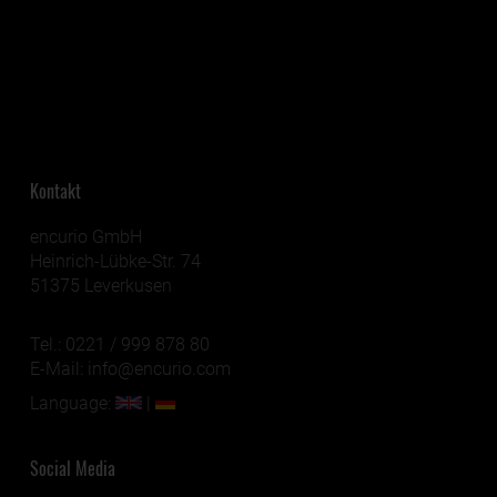
Kontakt
encurio GmbH
Heinrich-Lübke-Str. 74
51375 Leverkusen
Tel.:
0221 / 999 878 80
E-Mail:
info@encurio.com
Language:
|
Social Media