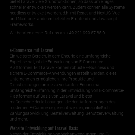
bietet Laravel viele Grundfunktionen, so dass um einiges
schneller entwickelt werden kann. Zudem können alle Systeme
headless entwickelt werden, d.h. mit React und NextJS, Vue
und Nuxt oder anderen beliebten Frontend und Javascript
Frameworks.
Wir beraten gerne. Ruf uns an. +49 221 999 87 88 0
e-Commerce mit Laravel
Ein weiterer Bereich, in dem Encurio eine umfangreiche
Expertise hat, ist die Entwicklung von E-Commerce-
Plattformen. Mit Laravel können robuste E-Business und
sichere E-Commerce-Anwendungen erstellt werden, die es
Unternehmen ermöglichen, ihre Produkte und
Dienstleistungen online zu verkaufen. Encurio hat
umfangreiche Erfahrung in der Entwicklung von E-Commerce-
Plattformen auf Basis von Laravel und bietet
maßgeschneiderte Lösungen, die den Anforderungen des
modernen E-Commerce gerecht werden, einschließlich
Zahlungsabwicklung, Bestellverwaltung, Benutzerverwaltung
und mehr.
Website Entwicklung auf Laravel Basis
Neben der Entwicklung von Webanwendungen und E-