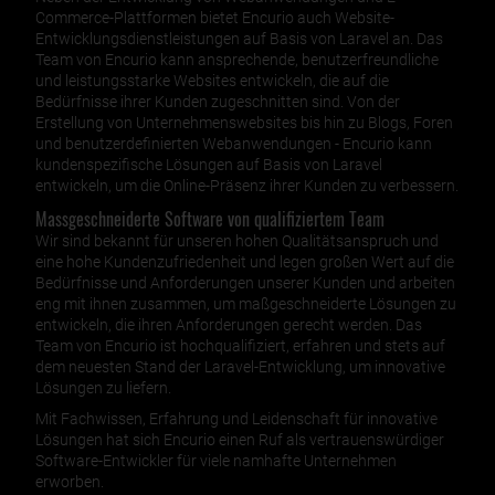
Commerce-Plattformen bietet Encurio auch Website-
Entwicklungsdienstleistungen auf Basis von Laravel an. Das
Team von Encurio kann ansprechende, benutzerfreundliche
und leistungsstarke Websites entwickeln, die auf die
Bedürfnisse ihrer Kunden zugeschnitten sind. Von der
Erstellung von Unternehmenswebsites bis hin zu Blogs, Foren
und benutzerdefinierten Webanwendungen - Encurio kann
kundenspezifische Lösungen auf Basis von Laravel
entwickeln, um die Online-Präsenz ihrer Kunden zu verbessern.
Massgeschneiderte Software von qualifiziertem Team
Wir sind bekannt für unseren hohen Qualitätsanspruch und
eine hohe Kundenzufriedenheit und legen großen Wert auf die
Bedürfnisse und Anforderungen unserer Kunden und arbeiten
eng mit ihnen zusammen, um maßgeschneiderte Lösungen zu
entwickeln, die ihren Anforderungen gerecht werden. Das
Team von Encurio ist hochqualifiziert, erfahren und stets auf
dem neuesten Stand der Laravel-Entwicklung, um innovative
Lösungen zu liefern.
Mit Fachwissen, Erfahrung und Leidenschaft für innovative
Lösungen hat sich Encurio einen Ruf als vertrauenswürdiger
Software-Entwickler für viele namhafte Unternehmen
erworben.