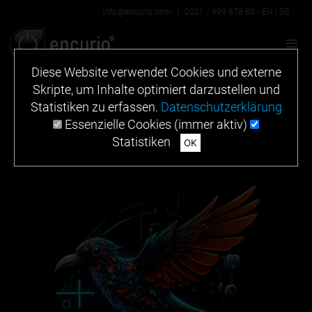
info@encurio.com
|
0221 / 999 878 80
•
EN
|
DE
Diese Website verwendet Cookies und externe
Skripte, um Inhalte optimiert darzustellen und
Statistiken zu erfassen.
Datenschutzerklärung
Essenzielle Cookies (immer aktiv)
Statistiken
OK